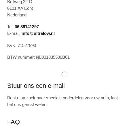
Bellweg 22-D
6101 XA Echt
Nederland
Tel.
06 39141297
E-mail.
i
nfo@ultralow.nl
KvK: 71527893
BTW nummer: NL001835500B61
Stuur ons een e-mail
Bent u op zoek naar speciale onderdelen voor uw auto, laat
het ons gerust weten.
FAQ