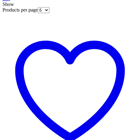
Show
Products per page