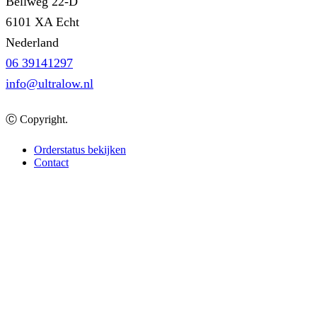
Bellweg 22-D
6101 XA Echt
Nederland
06 39141297
info@ultralow.nl
Ⓒ Copyright.
Orderstatus bekijken
Contact