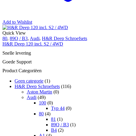
Add to Wishlist
Quick View
80
,
89Q / B3
,
Audi
,
H&R Deep Schroefsets
H&R Deep 120 incl. S2 / 4WD
Snelle levering
Goede Support
Product Categoriëen
Geen categorie
(1)
H&R Deep Schroefsets
(116)
Aston Martin
(0)
Audi
(49)
100
(0)
Typ 44
(0)
80
(4)
81
(1)
89Q / B3
(1)
B4
(2)
A1
(4)