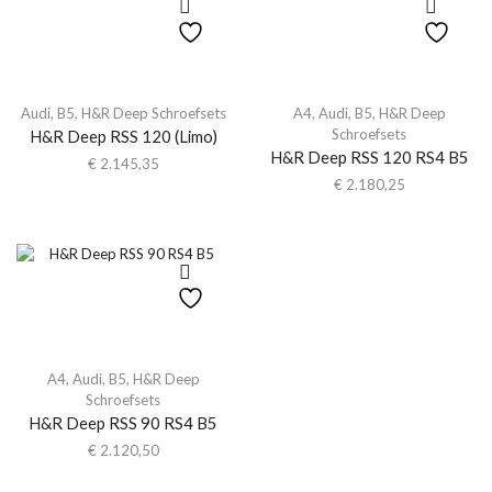
Audi
,
B5
,
H&R Deep Schroefsets
A4
,
Audi
,
B5
,
H&R Deep
Schroefsets
H&R Deep RSS 120 (Limo)
H&R Deep RSS 120 RS4 B5
€
2.145,35
€
2.180,25
A4
,
Audi
,
B5
,
H&R Deep
Schroefsets
H&R Deep RSS 90 RS4 B5
€
2.120,50