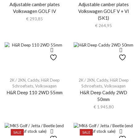
Adjustable camber plates
Adjustable camber plates
Volkswagen GOLF IV
Volkswagen GOLF V + VI
(5K1)
€
293,85
€
264,95
2K / 2KN
,
Caddy
,
H&R Deep
2K / 2KN
,
Caddy
,
H&R Deep
Schroefsets
,
Volkswagen
Schroefsets
,
Volkswagen
H&R Deep 110 2WD 55mm
H&R Deep Caddy 2WD
50mm
€
1.945,80
SALE
SALE