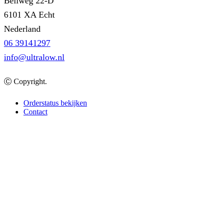
Bellweg 22-D
6101 XA Echt
Nederland
06 39141297
info@ultralow.nl
Ⓒ Copyright.
Orderstatus bekijken
Contact