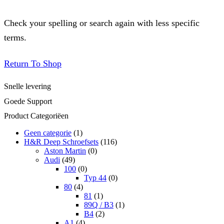
Check your spelling or search again with less specific
terms.
Return To Shop
Snelle levering
Goede Support
Product Categoriëen
Geen categorie
(1)
H&R Deep Schroefsets
(116)
Aston Martin
(0)
Audi
(49)
100
(0)
Typ 44
(0)
80
(4)
81
(1)
89Q / B3
(1)
B4
(2)
A1
(4)