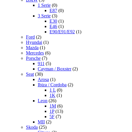
1 Serie
(0)
E87
(0)
3 Serie
(3)
E30
(1)
E46
(1)
E90/E91/E92
(1)
Ford
(2)
Hyundai
(1)
Mazda
(1)
Mercedes
(6)
Porsche
(7)
911
(5)
Cayman / Boxster
(2)
Seat
(30)
Arosa
(1)
Ibiza / Cordoba
(2)
1 L
(0)
1K
(1)
Leon
(26)
1M
(6)
1P
(13)
5F
(7)
MII
(2)
Skoda
(25)