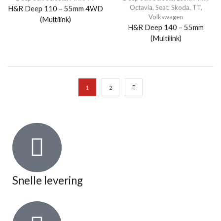
Octavia
,
Seat
,
Skoda
,
TT
,
H&R Deep 110 – 55mm 4WD
Volkswagen
(Multilink)
H&R Deep 140 – 55mm
(Multilink)
1
2
Snelle levering