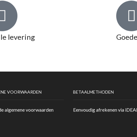
le levering
Goede
ENE VOORWAARDEN
BETAALMETHODEN
de algemene voorwaarden
Eenvoudig afrekenen via iDEA