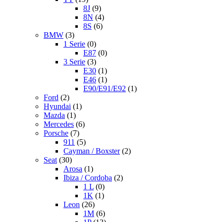
8J
(9)
8N
(4)
8S
(6)
BMW
(3)
1 Serie
(0)
E87
(0)
3 Serie
(3)
E30
(1)
E46
(1)
E90/E91/E92
(1)
Ford
(2)
Hyundai
(1)
Mazda
(1)
Mercedes
(6)
Porsche
(7)
911
(5)
Cayman / Boxster
(2)
Seat
(30)
Arosa
(1)
Ibiza / Cordoba
(2)
1 L
(0)
1K
(1)
Leon
(26)
1M
(6)