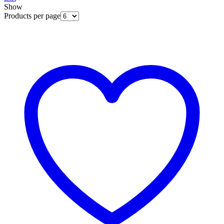
Show
Products per page