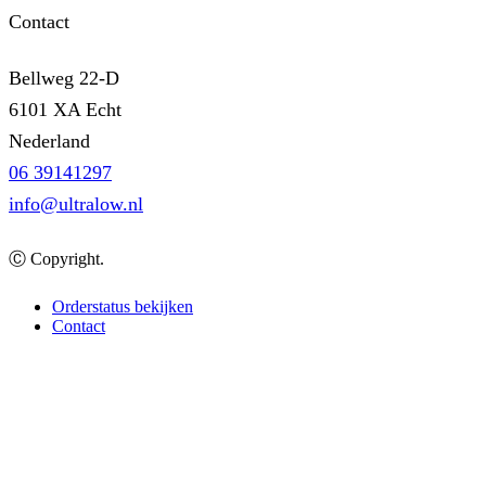
Contact
Bellweg 22-D
6101 XA Echt
Nederland
06 39141297
info@ultralow.nl
Ⓒ Copyright.
Orderstatus bekijken
Contact