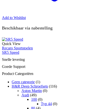
Add to Wishlist
Beschikbaar via nabestelling
Quick View
Recaro Sportstoelen
SR5 Speed
Snelle levering
Goede Support
Product Categoriëen
Geen categorie
(1)
H&R Deep Schroefsets
(116)
Aston Martin
(0)
Audi
(49)
100
(0)
Typ 44
(0)
80
(4)