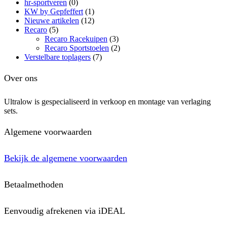
hr-sportveren
(0)
KW by Gepfeffert
(1)
Nieuwe artikelen
(12)
Recaro
(5)
Recaro Racekuipen
(3)
Recaro Sportstoelen
(2)
Verstelbare toplagers
(7)
Over ons
Ultralow is gespecialiseerd in verkoop en montage van verlaging
sets.
Algemene voorwaarden
Bekijk de algemene voorwaarden
Betaalmethoden
Eenvoudig afrekenen via iDEAL