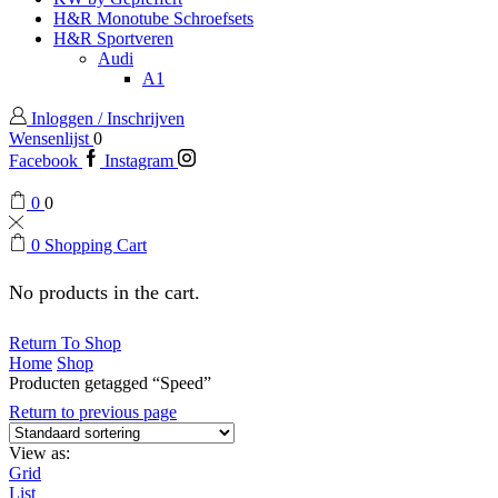
H&R Monotube Schroefsets
H&R Sportveren
Audi
A1
Inloggen / Inschrijven
Wensenlijst
0
Facebook
Instagram
0
0
0
Shopping Cart
No products in the cart.
Return To Shop
Home
Shop
Producten getagged “Speed”
Return to previous page
View as:
Grid
List