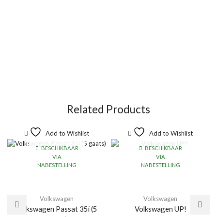
Related Products
Add to Wishlist
Add to Wishlist
BESCHIKBAAR
BESCHIKBAAR
VIA
VIA
NABESTELLING
NABESTELLING
Volkswagen
Volkswagen
Volkswagen Passat 35i (5
Volkswagen UP!