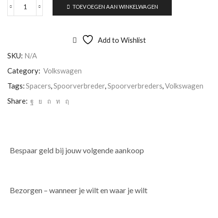
TOEVOEGEN AAN WINKELWAGEN
Add to Wishlist
SKU:
N/A
Category:
Volkswagen
Tags:
Spacers
,
Spoorverbreder
,
Spoorverbreders
,
Volkswagen
Share:
Bespaar geld bij jouw volgende aankoop
Bezorgen – wanneer je wilt en waar je wilt