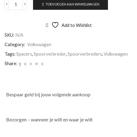
TOEVOEGEN AAN WINKELWAGEN
Add to Wishlist
SKU:
N/A
Category:
Volkswagen
Tags:
Spacers
,
Spoorverbreder
,
Spoorverbreders
,
Volkswagen
Share:
Bespaar geld bij jouw volgende aankoop
Bezorgen – wanneer je wilt en waar je wilt