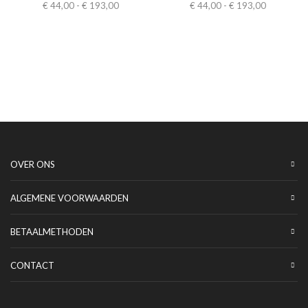
€
44,00
-
€
193,00
€
44,00
-
€
193,00
OVER ONS
ALGEMENE VOORWAARDEN
BETAALMETHODEN
CONTACT