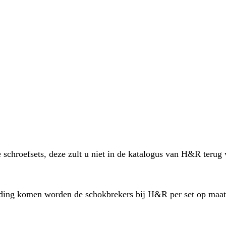
 schroefsets, deze zult u niet in de katalogus van H&R terug
eding komen worden de schokbrekers bij H&R per set op maat