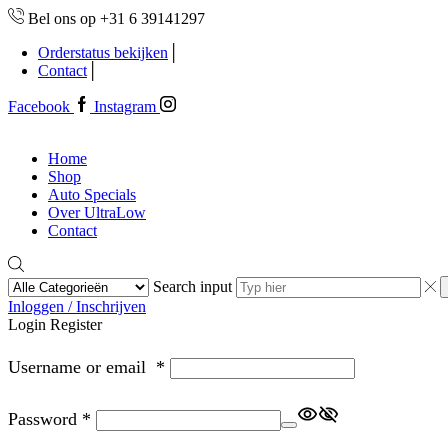
Bel ons op +31 6 39141297
Orderstatus bekijken
Contact
Facebook
Instagram
Home
Shop
Auto Specials
Over UltraLow
Contact
Search input
Inloggen / Inschrijven
Login
Register
Username or email
*
Password
*