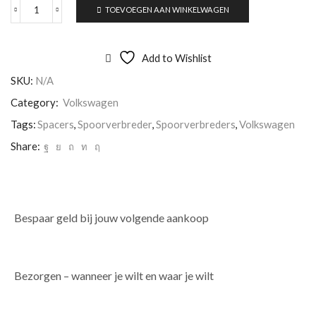
TOEVOEGEN AAN WINKELWAGEN
Add to Wishlist
SKU:
N/A
Category:
Volkswagen
Tags:
Spacers
,
Spoorverbreder
,
Spoorverbreders
,
Volkswagen
Share:
Bespaar geld bij jouw volgende aankoop
Bezorgen – wanneer je wilt en waar je wilt