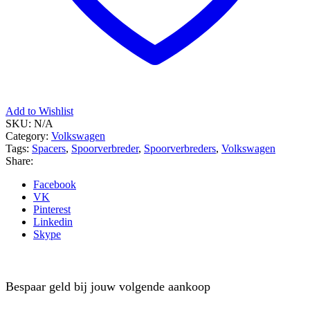
Add to Wishlist
SKU:
N/A
Category:
Volkswagen
Tags:
Spacers
,
Spoorverbreder
,
Spoorverbreders
,
Volkswagen
Share:
Facebook
VK
Pinterest
Linkedin
Skype
Bespaar geld bij jouw volgende aankoop